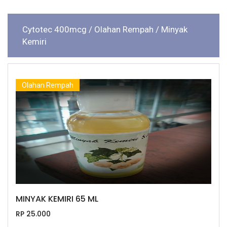
Cytotec 400mcg
/ Olahan Rempah
/ Minyak
Kemiri
Olahan Rempah
MINYAK KEMIRI 65 ML
RP 25.000