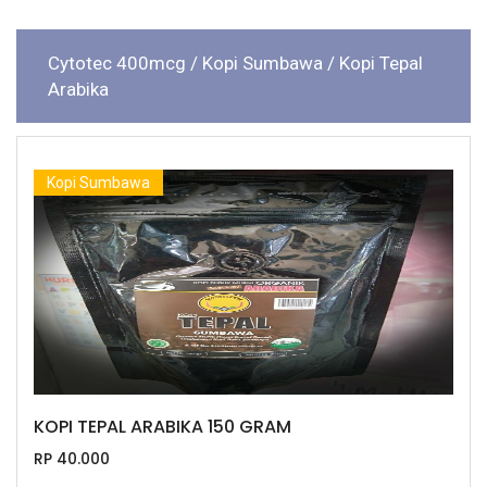
Cytotec 400mcg
/ Kopi Sumbawa
/ Kopi Tepal
Arabika
Kopi Sumbawa
KOPI TEPAL ARABIKA 150 GRAM
RP 40.000