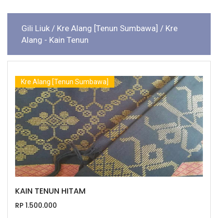
Gili Liuk
/ Kre Alang [Tenun Sumbawa]
/ Kre
Alang - Kain Tenun
Kre Alang [Tenun Sumbawa]
KAIN TENUN HITAM
RP 1.500.000