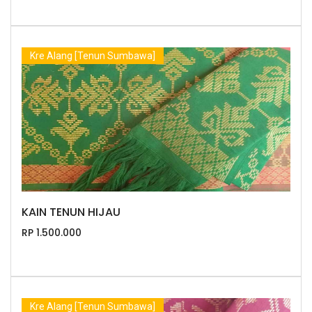
Kre Alang [Tenun Sumbawa]
KAIN TENUN HIJAU
RP 1.500.000
Kre Alang [Tenun Sumbawa]