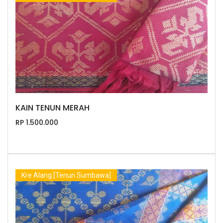
KAIN TENUN MERAH
RP 1.500.000
Kre Alang [Tenun Sumbawa]