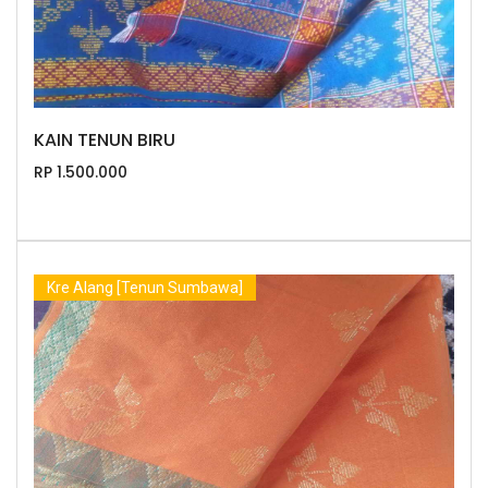
KAIN TENUN BIRU
RP 1.500.000
Kre Alang [Tenun Sumbawa]