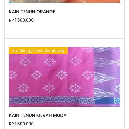
KAIN TENUN ORANGE
RP 1.500.000
Kre Alang [Tenun Sumbawa]
KAIN TENUN MERAH MUDA
RP 1.500.000