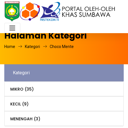
Halaman Kategori
Home
Kategori
Choco Mente
Kategori
MIKRO
(35)
KECIL
(9)
MENENGAH
(3)