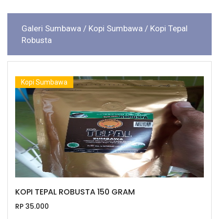
Galeri Sumbawa
/ Kopi Sumbawa
/ Kopi Tepal
Robusta
Kopi Sumbawa
KOPI TEPAL ROBUSTA 150 GRAM
RP 35.000