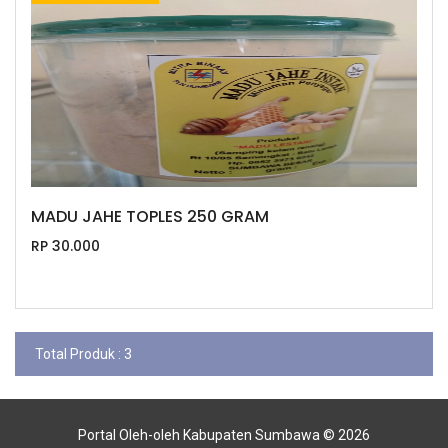
MADU JAHE TOPLES 250 GRAM
RP 30.000
Total Produk : 3
Portal Oleh-oleh Kabupaten Sumbawa © 2026