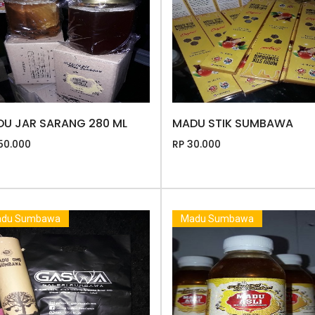
U JAR SARANG 280 ML
MADU STIK SUMBAWA
50.000
RP 30.000
du Sumbawa
Madu Sumbawa