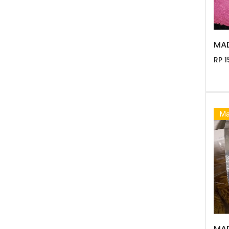
MAD
RP 1
Ma
MAD