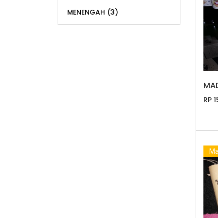
MENENGAH
(3)
MAD
RP 1
Ma