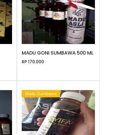
MADU GONI SUMBAWA 500 ML
RP 170.000
Madu Sumbawa