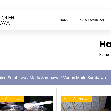
HOME
KATA SAMBUTAN
Ha
Home
aleri Sumbawa
/ Madu Sumbawa
/ Varian Madu Sumbawa
du Sumbawa
Madu Sumbawa