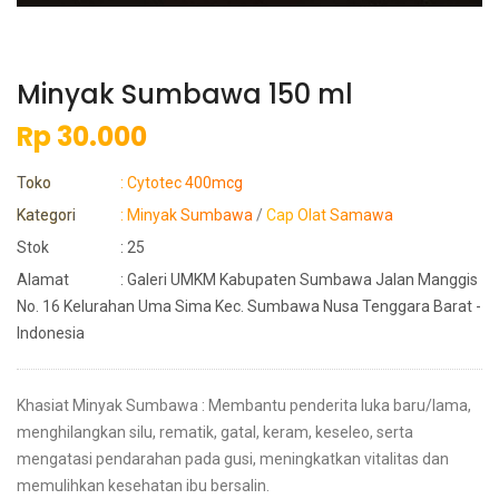
Minyak Sumbawa 150 ml
Rp 30.000
Toko
: Cytotec 400mcg
Kategori
: Minyak Sumbawa
/
Cap Olat Samawa
Stok
: 25
Alamat
: Galeri UMKM Kabupaten Sumbawa Jalan Manggis
No. 16 Kelurahan Uma Sima Kec. Sumbawa Nusa Tenggara Barat -
Indonesia
Khasiat Minyak Sumbawa : Membantu penderita luka baru/lama,
menghilangkan silu, rematik, gatal, keram, keseleo, serta
mengatasi pendarahan pada gusi, meningkatkan vitalitas dan
memulihkan kesehatan ibu bersalin.