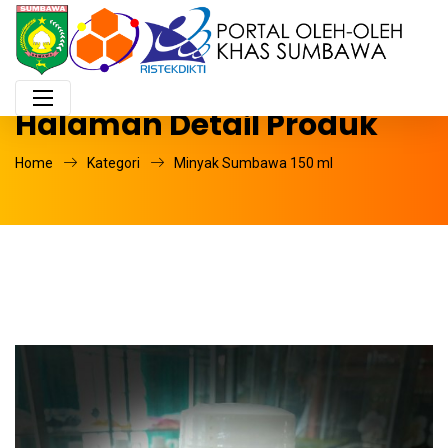
Halaman Detail Produk
Home
Kategori
Minyak Sumbawa 150 ml